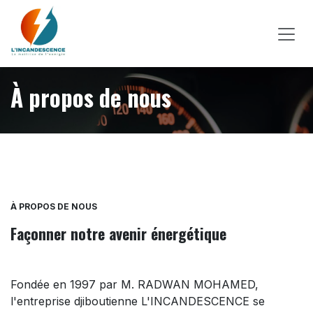
Se rendre au contenu
À propos de nous
À PROPOS DE NOUS
Façonner notre avenir énergétique
Fondée en 1997 par M. RADWAN MOHAMED,
l'entreprise djiboutienne L'INCANDESCENCE se