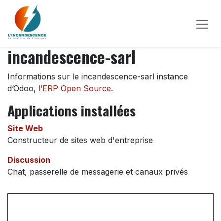
Se rendre au contenu
incandescence-sarl
Informations sur le incandescence-sarl instance
d’Odoo,
l’ERP Open Source
.
Applications installées
Site Web
Constructeur de sites web d'entreprise
Discussion
Chat, passerelle de messagerie et canaux privés